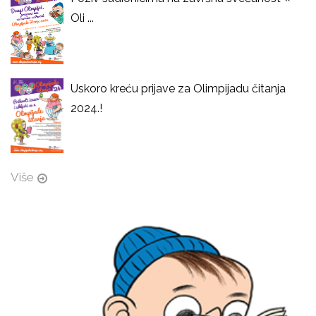
Oli ...
Uskoro kreću prijave za Olimpijadu čitanja
2024.!
Više