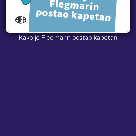
Dol, napisao Estragon