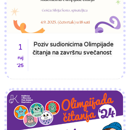
Poziv sudionicima Olimpijade
1
čitanja na završnu svečanost
ruj
'25