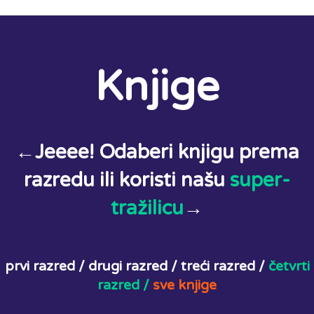
Knjige
←Jeeee! Odaberi knjigu prema
razredu ili koristi našu
super-
tražilicu
→
prvi razred /
drugi razred /
treći razred /
četvrti
razred /
sve knjige