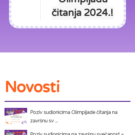
čitanja 2024.!
Novosti
Poziv sudionicima Olimpijade čitanja na
završnu sv ...
Poziv sudionicima na završnu svečanost «