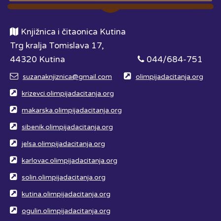
Knjižnica i čitaonica Kutina
Trg kralja Tomislava 17,
44320 Kutina
044/684-751
suzanaknjiznica@gmail.com
olimpijadacitanja.org
krizevci.olimpijadacitanja.org
makarska.olimpijadacitanja.org
sibenik.olimpijadacitanja.org
jelsa.olimpijadacitanja.org
karlovac.olimpijadacitanja.org
solin.olimpijadacitanja.org
kutina.olimpijadacitanja.org
ogulin.olimpijadacitanja.org