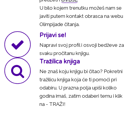
U bilo kojem trenutku možeš nam se
javiti putem kontakt obrasca na webu
Olimpijade čitanja.
Prijavi se!
Napravi svoj profil i osvoji bedževe za
svaku pročitanu knjigu.
Tražilica knjiga
Ne znaš koju knjigu bi čitao? Pokretni
tražilicu knjiga koja će ti pomoći pri
odabiru. U prazna polja upiši koliko
godina imaš, zatim odaberi temu i klik
na - TRAŽI!