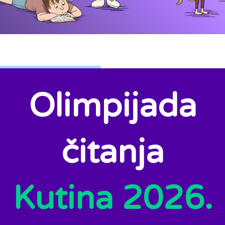
Olimpijada
čitanja
Kutina 2026.