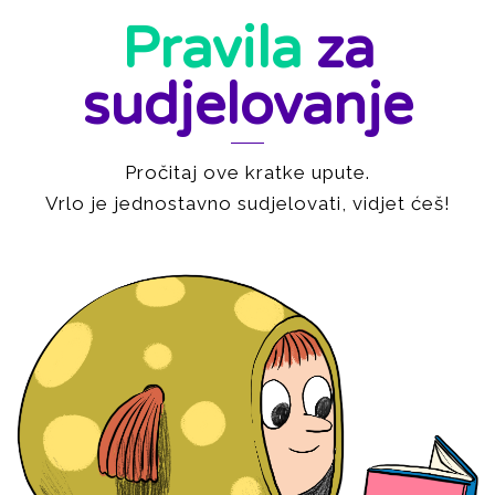
Pravila
za
sudjelovanje
Pročitaj ove kratke upute.
Vrlo je jednostavno sudjelovati, vidjet ćeš!