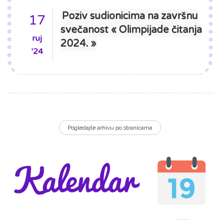
Poziv sudionicima na završnu
17
svečanost « Olimpijade čitanja
ruj
2024. »
'24
Pogledajte arhivu po stranicama