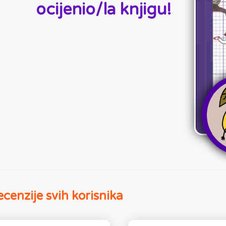
ocijenio/la knjigu!
cenzije svih korisnika