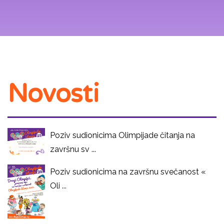
Novosti
Poziv sudionicima Olimpijade čitanja na
završnu sv ...
Poziv sudionicima na završnu svečanost «
Oli ...