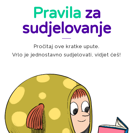
Pravila
za
sudjelovanje
Pročitaj ove kratke upute.
Vrlo je jednostavno sudjelovati, vidjet ćeš!