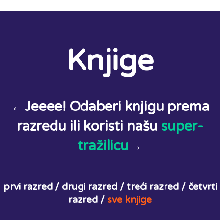
Knjige
←Jeeee! Odaberi knjigu prema
razredu ili koristi našu
super-
tražilicu
→
prvi razred /
drugi razred /
treći razred /
četvrti
razred /
sve knjige