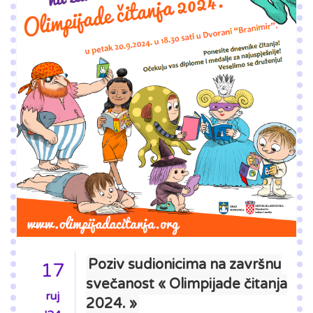
Poziv sudionicima na završnu
17
svečanost « Olimpijade čitanja
ruj
2024. »