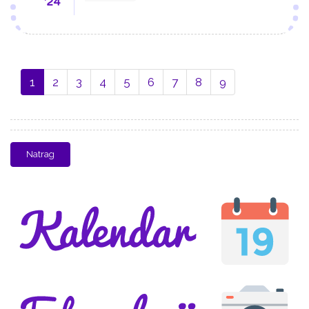
'24
1
2
3
4
5
6
7
8
9
Natrag