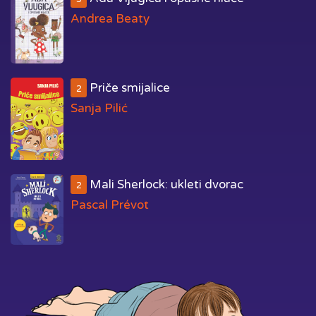
Andrea Beaty
Priče smijalice
2
Sanja Pilić
Mali Sherlock: ukleti dvorac
2
Pascal Prévot