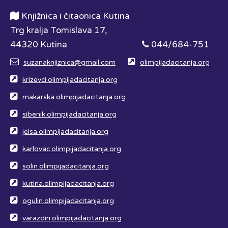
Knjižnica i čitaonica Kutina
Trg kralja Tomislava 17,
44320 Kutina
044/684-751
suzanaknjiznica@gmail.com
olimpijadacitanja.org
krizevci.olimpijadacitanja.org
makarska.olimpijadacitanja.org
sibenik.olimpijadacitanja.org
jelsa.olimpijadacitanja.org
karlovac.olimpijadacitanja.org
solin.olimpijadacitanja.org
kutina.olimpijadacitanja.org
ogulin.olimpijadacitanja.org
varazdin.olimpijadacitanja.org