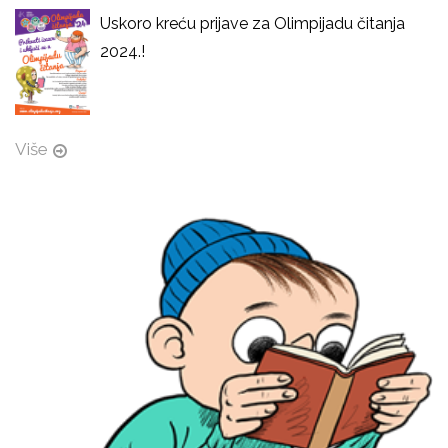
Uskoro kreću prijave za Olimpijadu čitanja
2024.!
Više