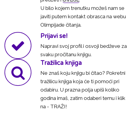
U bilo kojem trenutku možeš nam se
javiti putem kontakt obrasca na webu
Olimpijade čitanja.
Prijavi se!
Napravi svoj profil i osvoji bedževe za
svaku pročitanu knjigu.
Tražilica knjiga
Ne znaš koju knjigu bi čitao? Pokretni
tražilicu knjiga koja će ti pomoći pri
odabiru. U prazna polja upiši koliko
godina imaš, zatim odaberi temu i klik
na - TRAŽI!