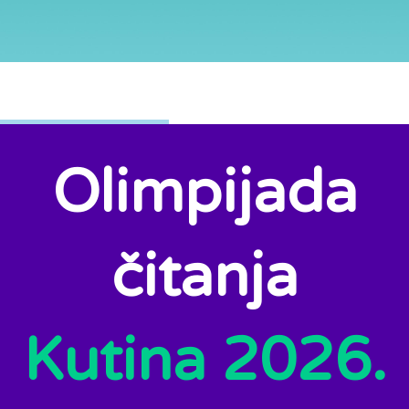
Olimpijada
čitanja
Kutina 2026.