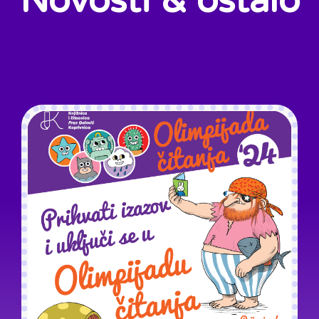
Novosti & ostalo