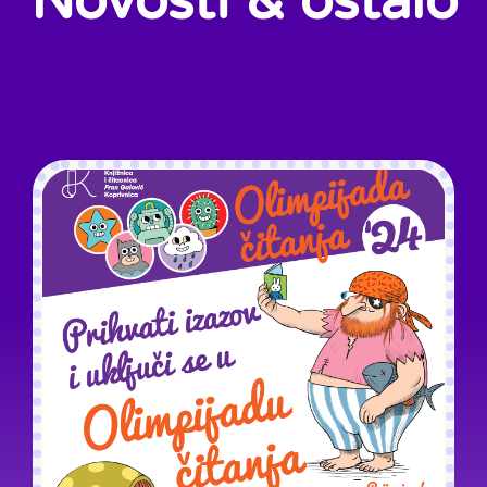
Novosti & ostalo