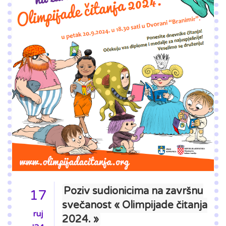
Poziv sudionicima na završnu
17
svečanost « Olimpijade čitanja
ruj
2024. »