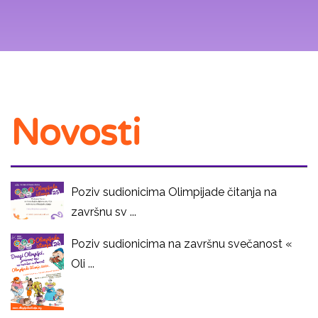
Novosti
Poziv sudionicima Olimpijade čitanja na
završnu sv ...
Poziv sudionicima na završnu svečanost «
Oli ...