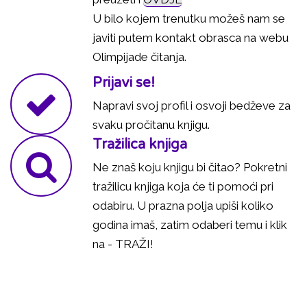
U bilo kojem trenutku možeš nam se
javiti putem kontakt obrasca na webu
Olimpijade čitanja.
Prijavi se!
Napravi svoj profil i osvoji bedževe za
svaku pročitanu knjigu.
Tražilica knjiga
Ne znaš koju knjigu bi čitao? Pokretni
tražilicu knjiga koja će ti pomoći pri
odabiru. U prazna polja upiši koliko
godina imaš, zatim odaberi temu i klik
na - TRAŽI!