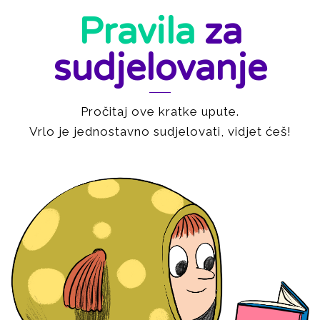
Pravila
za
sudjelovanje
Pročitaj ove kratke upute.
Vrlo je jednostavno sudjelovati, vidjet ćeš!