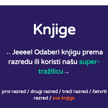
Knjige
←Jeeee! Odaberi knjigu prema
razredu ili koristi našu
super-
tražilicu
→
prvi razred /
drugi razred /
treći razred /
četvrti
razred /
sve knjige