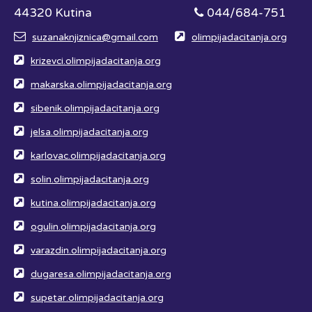
44320 Kutina
044/684-751
suzanaknjiznica@gmail.com
olimpijadacitanja.org
krizevci.olimpijadacitanja.org
makarska.olimpijadacitanja.org
sibenik.olimpijadacitanja.org
jelsa.olimpijadacitanja.org
karlovac.olimpijadacitanja.org
solin.olimpijadacitanja.org
kutina.olimpijadacitanja.org
ogulin.olimpijadacitanja.org
varazdin.olimpijadacitanja.org
dugaresa.olimpijadacitanja.org
supetar.olimpijadacitanja.org