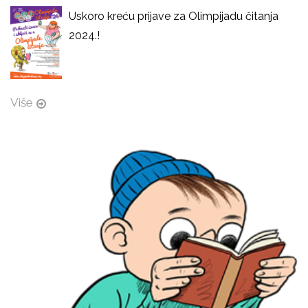
Uskoro kreću prijave za Olimpijadu čitanja
2024.!
Više