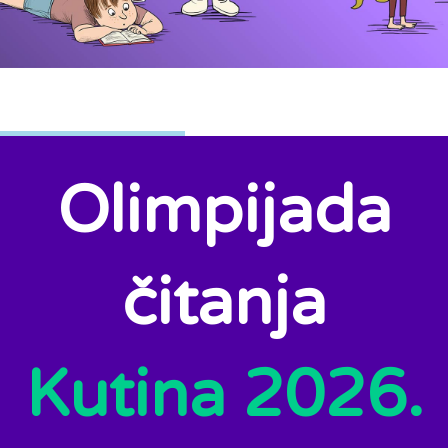
Olimpijada
čitanja
Kutina 2026.