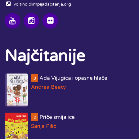
voltino.olimpijadacitanja.org
Najčitanije
Ada Vijugica i opasne hlače
3
Andrea Beaty
Priče smijalice
2
Sanja Pilić