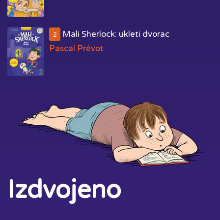
Mali Sherlock: ukleti dvorac
2
Pascal Prévot
Izdvojeno