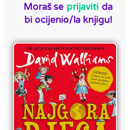
Moraš se
prijaviti
da
bi ocijenio/la knjigu!