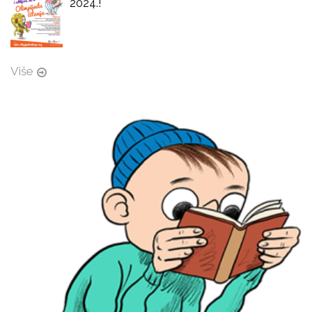
2024.!
Više