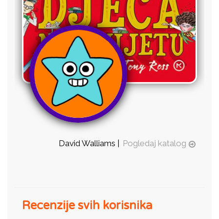
David Walliams |
Pogledaj katalog
Recenzije svih korisnika