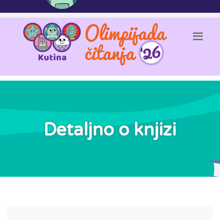
Detaljno o knjizi