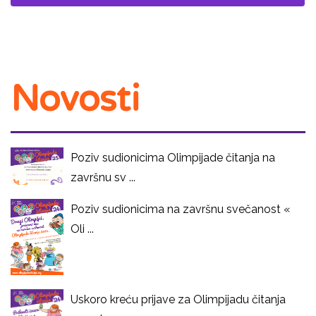
Novosti
Poziv sudionicima Olimpijade čitanja na
završnu sv ...
Poziv sudionicima na završnu svečanost «
Oli ...
Uskoro kreću prijave za Olimpijadu čitanja