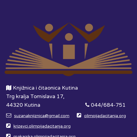
Knjižnica i čitaonica Kutina
Trg kralja Tomislava 17,
44320 Kutina
044/684-751
suzanaknjiznica@gmail.com
olimpijadacitanja.org
krizevci.olimpijadacitanja.org
makarska.olimpijadacitanja.org