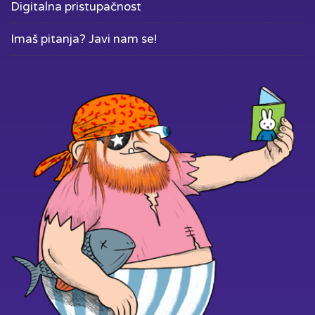
Digitalna pristupačnost
Imaš pitanja? Javi nam se!