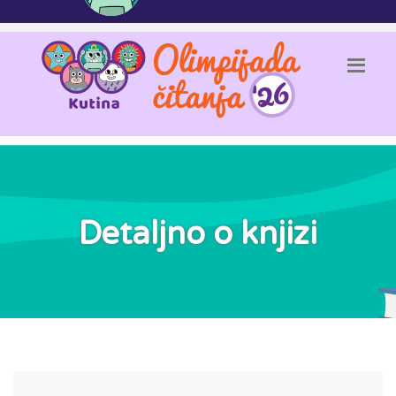
Detaljno o knjizi