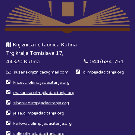
Knjižnica i čitaonica Kutina
Trg kralja Tomislava 17,
44320 Kutina
044/684-751
suzanaknjiznica@gmail.com
olimpijadacitanja.org
krizevci.olimpijadacitanja.org
makarska.olimpijadacitanja.org
sibenik.olimpijadacitanja.org
jelsa.olimpijadacitanja.org
karlovac.olimpijadacitanja.org
solin.olimpijadacitanja.org