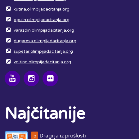
kutina.olimpijadacitanja.org
ogulin.olimpijadacitanja.org
varazdin.olimpijadacitanja.org
dugaresa.olimpijadacitanja.org
supetar.olimpijadacitanja.org
voltino.olimpijadacitanja.org
Najčitanije
Dragi ja iz prošlosti
8