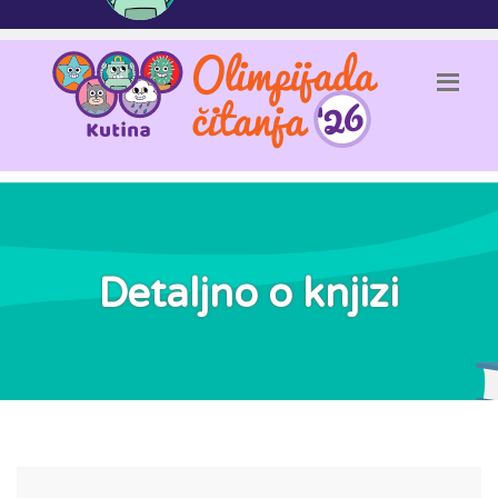
Detaljno o knjizi