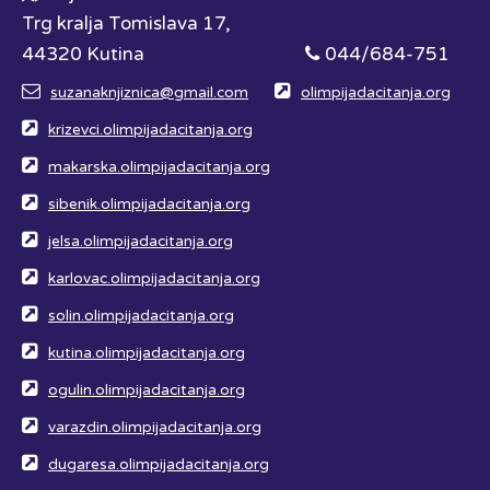
Trg kralja Tomislava 17,
44320 Kutina
044/684-751
suzanaknjiznica@gmail.com
olimpijadacitanja.org
krizevci.olimpijadacitanja.org
makarska.olimpijadacitanja.org
sibenik.olimpijadacitanja.org
jelsa.olimpijadacitanja.org
karlovac.olimpijadacitanja.org
solin.olimpijadacitanja.org
kutina.olimpijadacitanja.org
ogulin.olimpijadacitanja.org
varazdin.olimpijadacitanja.org
dugaresa.olimpijadacitanja.org