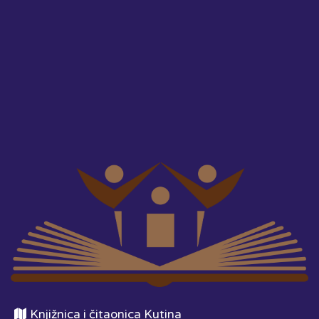
Knjižnica i čitaonica Kutina