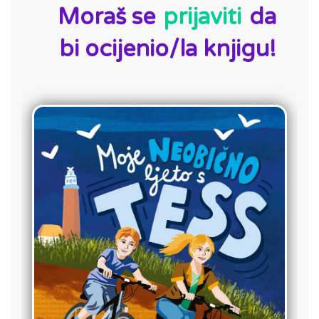
Moraš se
prijaviti
da
bi ocijenio/la knjigu!