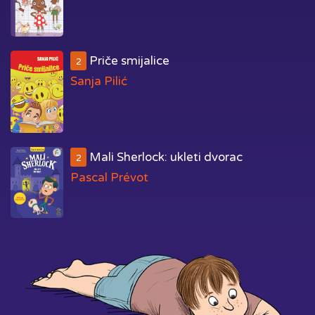
Priče smijalice
2
Sanja Pilić
Mali Sherlock: ukleti dvorac
2
Pascal Prévot