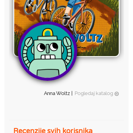
Anna Woltz |
Pogledaj katalog
Recenzije svih korisnika