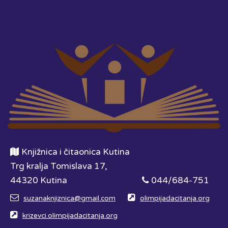
Knjižnica i čitaonica Kutina
Trg kralja Tomislava 17,
44320 Kutina
044/684-751
suzanaknjiznica@gmail.com
olimpijadacitanja.org
krizevci.olimpijadacitanja.org