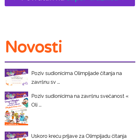
Novosti
Poziv sudionicima Olimpijade čitanja na
završnu sv ...
Poziv sudionicima na završnu svečanost «
Oli ...
Uskoro kreću prijave za Olimpijadu čitanja