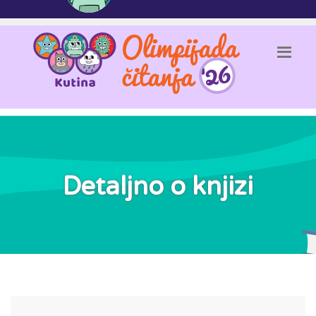
Detaljno o knjizi