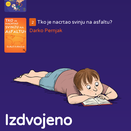
Tko je nacrtao svinju na asfaltu?
2
Darko Pernjak
Izdvojeno