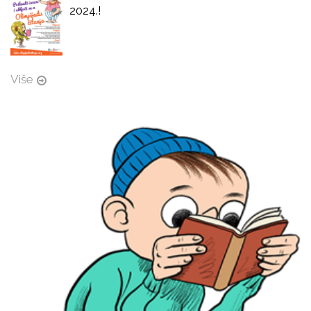
2024.!
Više