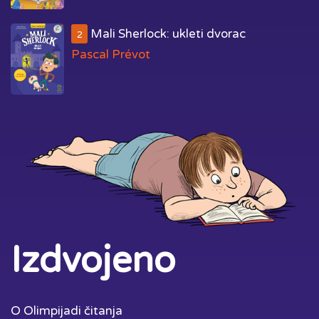
Mali Sherlock: ukleti dvorac
2
Pascal Prévot
Izdvojeno
O Olimpijadi čitanja