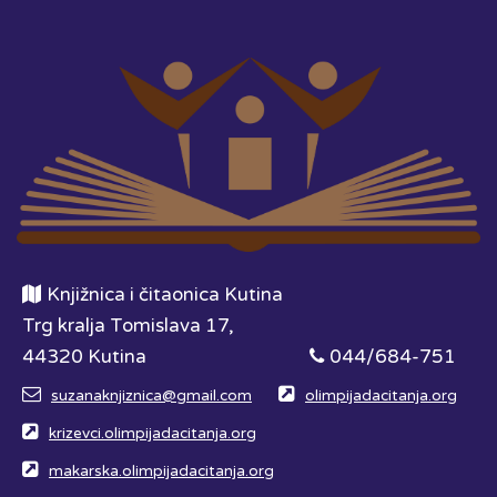
Knjižnica i čitaonica Kutina
Trg kralja Tomislava 17,
44320 Kutina
044/684-751
suzanaknjiznica@gmail.com
olimpijadacitanja.org
krizevci.olimpijadacitanja.org
makarska.olimpijadacitanja.org