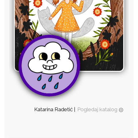
Katarina Radetić |
Pogledaj katalog