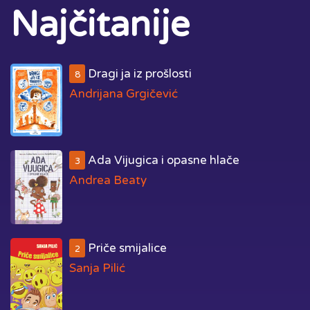
Najčitanije
Dragi ja iz prošlosti
8
Andrijana Grgičević
Ada Vijugica i opasne hlače
3
Andrea Beaty
Priče smijalice
2
Sanja Pilić