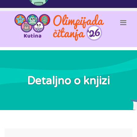
Detaljno o knjizi