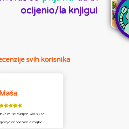
ocijenio/la knjigu!
cenzije svih korisnika
Maša
Jako mi se svidjela kad su se
djevojćice oponašale majke.