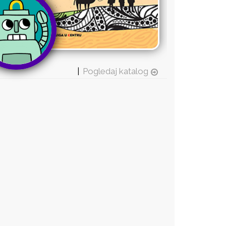
|
Pogledaj katalog