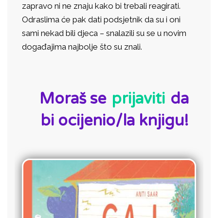
zapravo ni ne znaju kako bi trebali reagirati.
Odraslima će pak dati podsjetnik da su i oni
sami nekad bili djeca – snalazili su se u novim
događajima najbolje što su znali.
ID:
Moraš se
prijaviti
da
bi ocijenio/la knjigu!