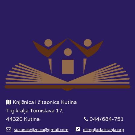
Knjižnica i čitaonica Kutina
Trg kralja Tomislava 17,
44320 Kutina
044/684-751
suzanaknjiznica@gmail.com
olimpijadacitanja.org