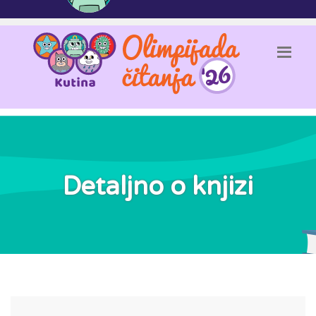
Detaljno o knjizi