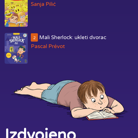
Sanja Pilić
Mali Sherlock: ukleti dvorac
2
Pascal Prévot
Izdvojeno