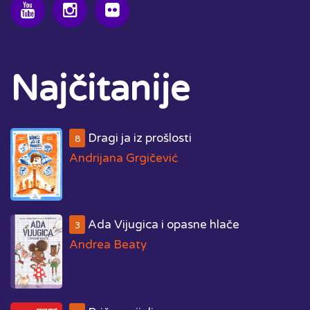
Najčitanije
Dragi ja iz prošlosti
8
Andrijana Grgičević
Ada Vijugica i opasne hlače
3
Andrea Beaty