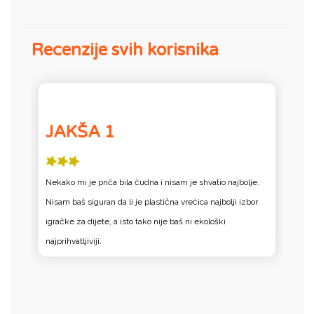
Recenzije svih korisnika
JAKŠA 1
Nekako mi je priča bila čudna i nisam je shvatio najbolje.
Nisam baš siguran da li je plastična vrećica najbolji izbor
igračke za dijete, a isto tako nije baš ni ekološki
najprihvatljiviji.