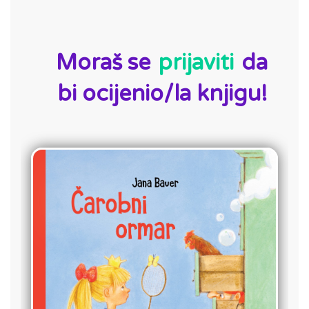
ID:
Moraš se
prijaviti
da
bi ocijenio/la knjigu!