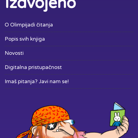
Izdvojeno
O Olimpijadi čitanja
Popis svih knjiga
Novosti
Digitalna pristupačnost
Imaš pitanja? Javi nam se!