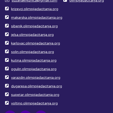
suzanaknjiznica@gmail.com
olimpijadacitanja.org
krizevci.olimpijadacitanja.org
makarska.olimpijadacitanja.org
sibenik.olimpijadacitanja.org
jelsa.olimpijadacitanja.org
karlovac.olimpijadacitanja.org
solin.olimpijadacitanja.org
kutina.olimpijadacitanja.org
ogulin.olimpijadacitanja.org
varazdin.olimpijadacitanja.org
dugaresa.olimpijadacitanja.org
supetar.olimpijadacitanja.org
voltino.olimpijadacitanja.org