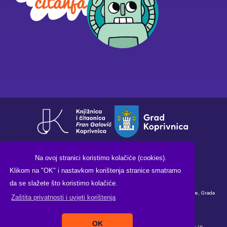
Na ovoj stranici koristimo kolačiće (cookies).
Klikom na "OK" i nastavkom korištenja stranice smatramo
da se slažete što koristimo kolačiće.
Financirano sredstvima Ministarstva kulture i medija Republike Hrvatske, Grada
Zaštita privatnosti i uvjeti korištenja
Koprivnice i Knjižnice i čitaonice "Fran Galović" Koprivnica.
OK