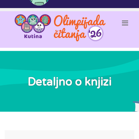
Detaljno o knjizi