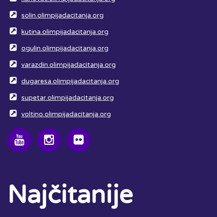
solin.olimpijadacitanja.org
kutina.olimpijadacitanja.org
ogulin.olimpijadacitanja.org
varazdin.olimpijadacitanja.org
dugaresa.olimpijadacitanja.org
supetar.olimpijadacitanja.org
voltino.olimpijadacitanja.org
Najčitanije