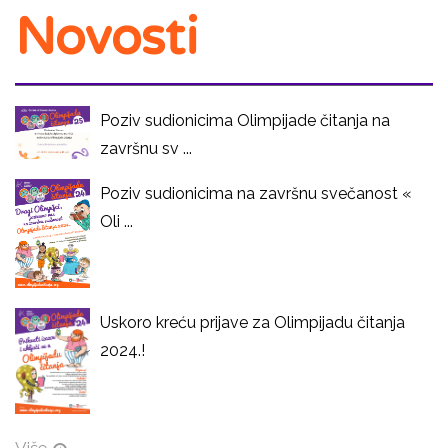
Novosti
Poziv sudionicima Olimpijade čitanja na
završnu sv ...
Poziv sudionicima na završnu svečanost «
Oli ...
Uskoro kreću prijave za Olimpijadu čitanja
2024.!
Više