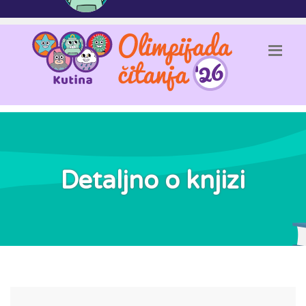
Detaljno o knjizi