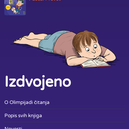
Izdvojeno
O Olimpijadi čitanja
Popis svih knjiga
Novosti