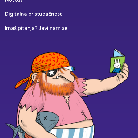
Digitalna pristupačnost
Imaš pitanja? Javi nam se!