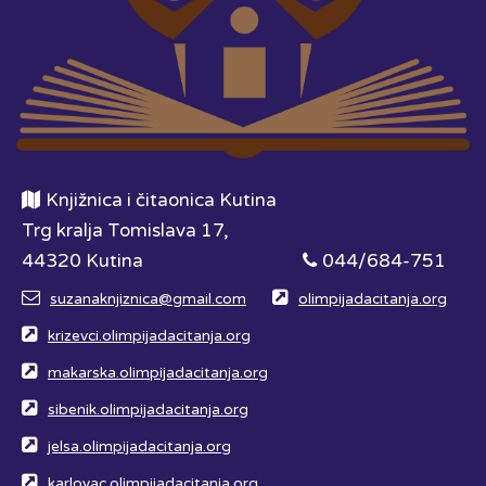
Knjižnica i čitaonica Kutina
Trg kralja Tomislava 17,
44320 Kutina
044/684-751
suzanaknjiznica@gmail.com
olimpijadacitanja.org
krizevci.olimpijadacitanja.org
makarska.olimpijadacitanja.org
sibenik.olimpijadacitanja.org
jelsa.olimpijadacitanja.org
karlovac.olimpijadacitanja.org