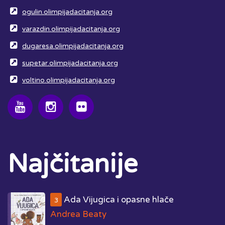
ogulin.olimpijadacitanja.org
varazdin.olimpijadacitanja.org
dugaresa.olimpijadacitanja.org
supetar.olimpijadacitanja.org
voltino.olimpijadacitanja.org
Najčitanije
Ada Vijugica i opasne hlače
3
Andrea Beaty