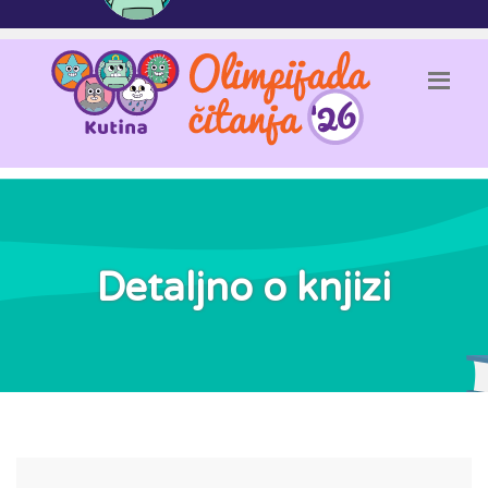
Detaljno o knjizi