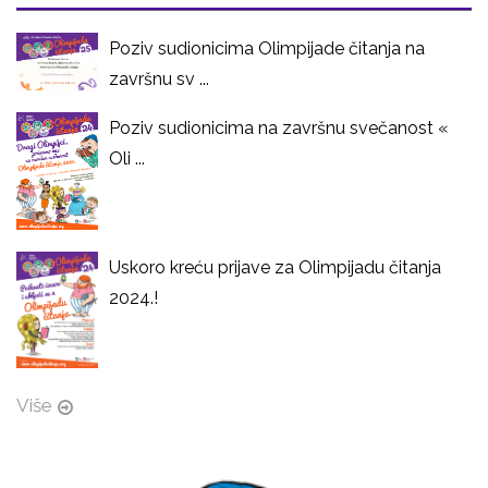
Poziv sudionicima Olimpijade čitanja na
završnu sv ...
Poziv sudionicima na završnu svečanost «
Oli ...
Uskoro kreću prijave za Olimpijadu čitanja
2024.!
Više