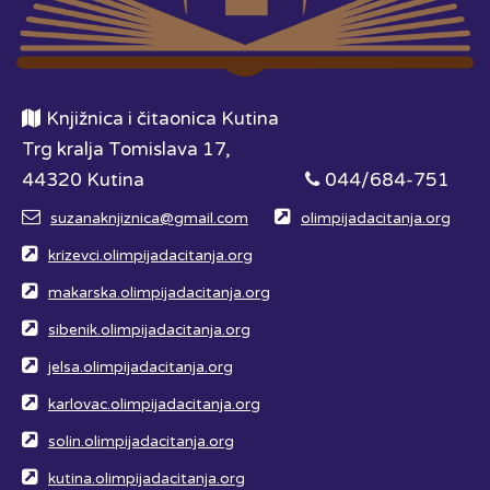
Knjižnica i čitaonica Kutina
Trg kralja Tomislava 17,
44320 Kutina
044/684-751
suzanaknjiznica@gmail.com
olimpijadacitanja.org
krizevci.olimpijadacitanja.org
makarska.olimpijadacitanja.org
sibenik.olimpijadacitanja.org
jelsa.olimpijadacitanja.org
karlovac.olimpijadacitanja.org
solin.olimpijadacitanja.org
kutina.olimpijadacitanja.org