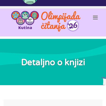
Detaljno o knjizi