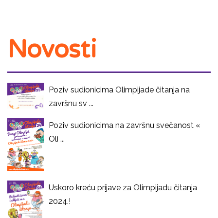
Novosti
Poziv sudionicima Olimpijade čitanja na
završnu sv ...
Poziv sudionicima na završnu svečanost «
Oli ...
Uskoro kreću prijave za Olimpijadu čitanja
2024.!