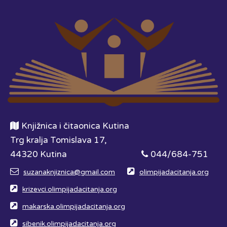
Knjižnica i čitaonica Kutina
Trg kralja Tomislava 17,
44320 Kutina
044/684-751
suzanaknjiznica@gmail.com
olimpijadacitanja.org
krizevci.olimpijadacitanja.org
makarska.olimpijadacitanja.org
sibenik.olimpijadacitanja.org