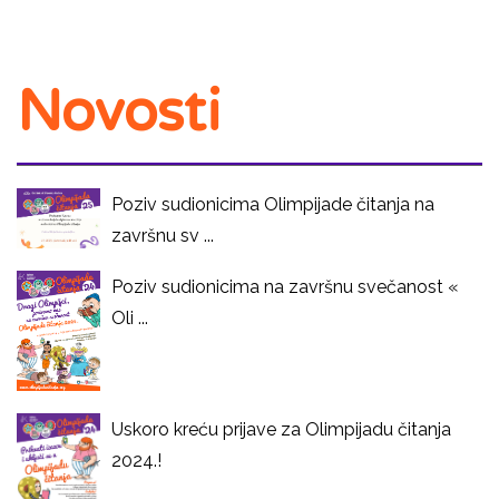
Novosti
Poziv sudionicima Olimpijade čitanja na
završnu sv ...
Poziv sudionicima na završnu svečanost «
Oli ...
Uskoro kreću prijave za Olimpijadu čitanja
2024.!