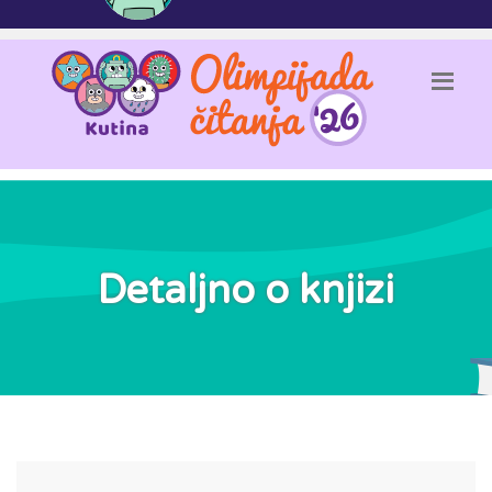
Detaljno o knjizi