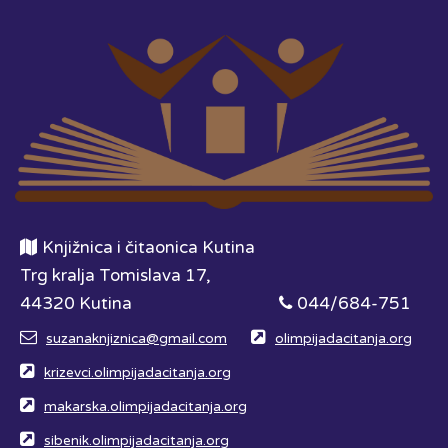
Knjižnica i čitaonica Kutina
Trg kralja Tomislava 17,
44320 Kutina
044/684-751
suzanaknjiznica@gmail.com
olimpijadacitanja.org
krizevci.olimpijadacitanja.org
makarska.olimpijadacitanja.org
sibenik.olimpijadacitanja.org