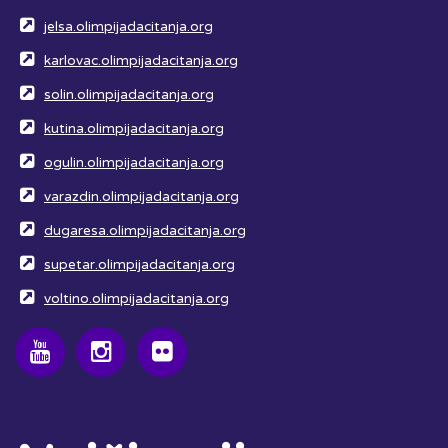
jelsa.olimpijadacitanja.org
karlovac.olimpijadacitanja.org
solin.olimpijadacitanja.org
kutina.olimpijadacitanja.org
ogulin.olimpijadacitanja.org
varazdin.olimpijadacitanja.org
dugaresa.olimpijadacitanja.org
supetar.olimpijadacitanja.org
voltino.olimpijadacitanja.org