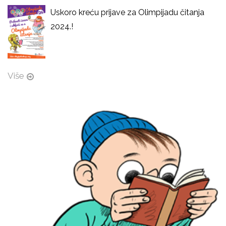
Uskoro kreću prijave za Olimpijadu čitanja
2024.!
Više