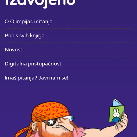
Izdvojeno
O Olimpijadi čitanja
Popis svih knjiga
Novosti
Digitalna pristupačnost
Imaš pitanja? Javi nam se!