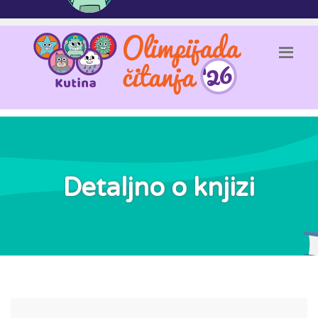
Detaljno o knjizi