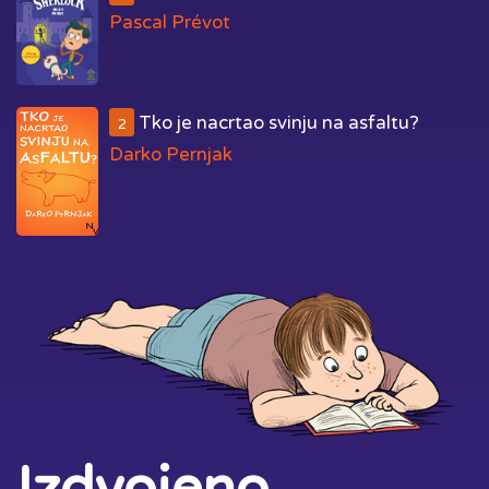
Pascal Prévot
Tko je nacrtao svinju na asfaltu?
2
Darko Pernjak