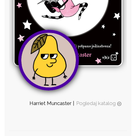
Harriet Muncaster |
Pogledaj katalog