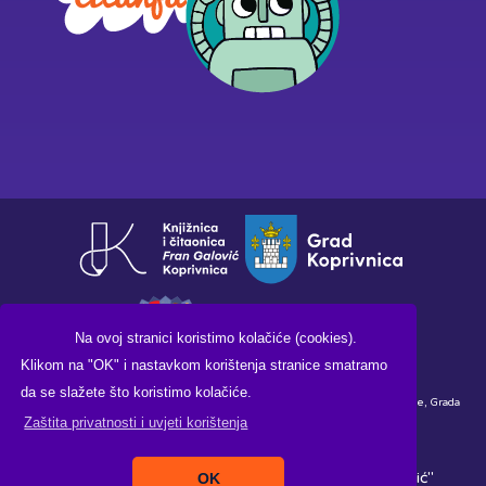
Na ovoj stranici koristimo kolačiće (cookies).
Klikom na "OK" i nastavkom korištenja stranice smatramo
da se slažete što koristimo kolačiće.
Financirano sredstvima Ministarstva kulture i medija Republike Hrvatske, Grada
Zaštita privatnosti i uvjeti korištenja
Koprivnice i Knjižnice i čitaonice "Fran Galović" Koprivnica.
Copyright ©2026. Knjižnica i čitaonica "Fran Galović"
OK