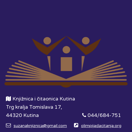
Knjižnica i čitaonica Kutina
Trg kralja Tomislava 17,
44320 Kutina
044/684-751
suzanaknjiznica@gmail.com
olimpijadacitanja.org