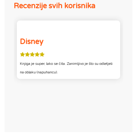
Recenzije svih korisnika
Disney
Knjiga je super, lako se čita. Zanimljivo je što su odletjeli
na oblaku (napuhancu).