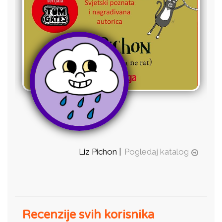
Liz Pichon |
Pogledaj katalog
Recenzije svih korisnika