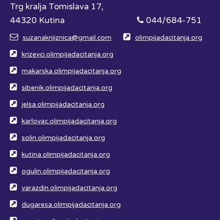
Trg kralja Tomislava 17,
44320 Kutina
044/684-751
suzanaknjiznica@gmail.com
olimpijadacitanja.org
krizevci.olimpijadacitanja.org
makarska.olimpijadacitanja.org
sibenik.olimpijadacitanja.org
jelsa.olimpijadacitanja.org
karlovac.olimpijadacitanja.org
solin.olimpijadacitanja.org
kutina.olimpijadacitanja.org
ogulin.olimpijadacitanja.org
varazdin.olimpijadacitanja.org
dugaresa.olimpijadacitanja.org