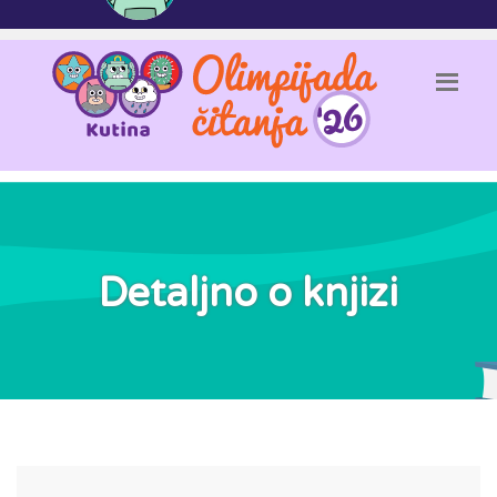
Detaljno o knjizi