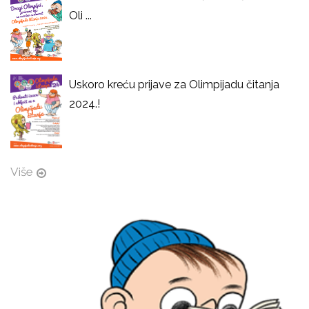
Oli ...
Uskoro kreću prijave za Olimpijadu čitanja
2024.!
Više