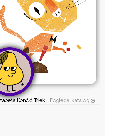
izabeta Končić Trlek |
Pogledaj katalog