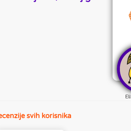
El
cenzije svih korisnika