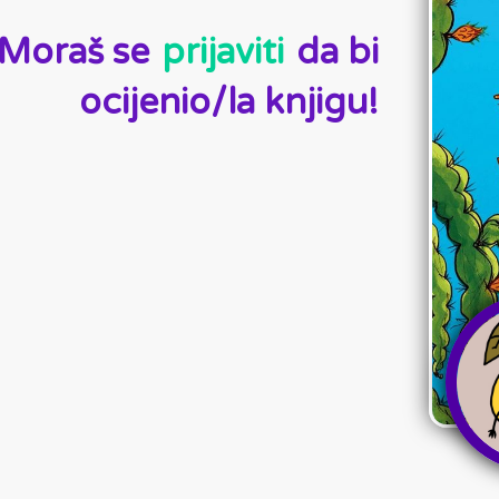
Moraš se
prijaviti
da bi
ocijenio/la knjigu!