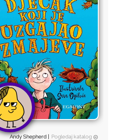
Andy Shepherd |
Pogledaj katalog