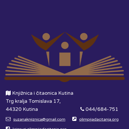
Knjižnica i čitaonica Kutina
Trg kralja Tomislava 17,
44320 Kutina
044/684-751
suzanaknjiznica@gmail.com
olimpijadacitanja.org