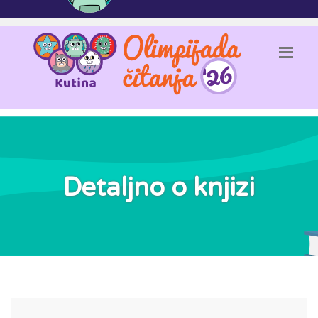
Detaljno o knjizi