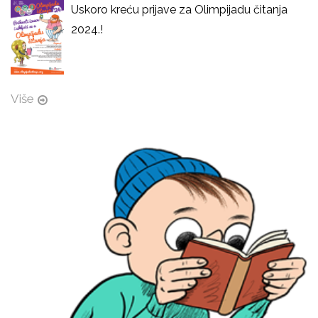
Uskoro kreću prijave za Olimpijadu čitanja
2024.!
Više