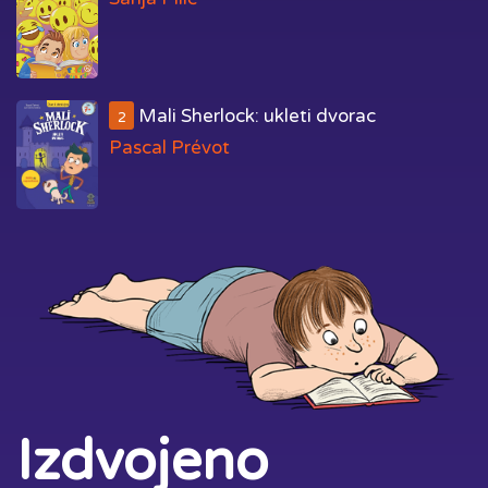
Mali Sherlock: ukleti dvorac
2
Pascal Prévot
Izdvojeno