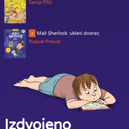
Sanja Pilić
Mali Sherlock: ukleti dvorac
2
Pascal Prévot
Izdvojeno