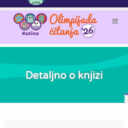
Detaljno o knjizi