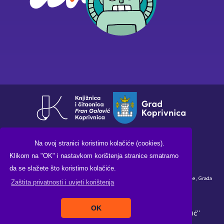
Na ovoj stranici koristimo kolačiće (cookies).
Klikom na "OK" i nastavkom korištenja stranice smatramo
da se slažete što koristimo kolačiće.
Financirano sredstvima Ministarstva kulture i medija Republike Hrvatske, Grada
Zaštita privatnosti i uvjeti korištenja
Koprivnice i Knjižnice i čitaonice "Fran Galović" Koprivnica.
OK
Copyright ©2026. Knjižnica i čitaonica "Fran Galović"