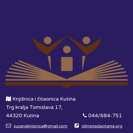
Knjižnica i čitaonica Kutina
Trg kralja Tomislava 17,
44320 Kutina
044/684-751
suzanaknjiznica@gmail.com
olimpijadacitanja.org