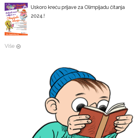
Uskoro kreću prijave za Olimpijadu čitanja
2024.!
Više