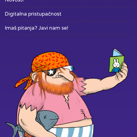
Digitalna pristupačnost
Imaš pitanja? Javi nam se!