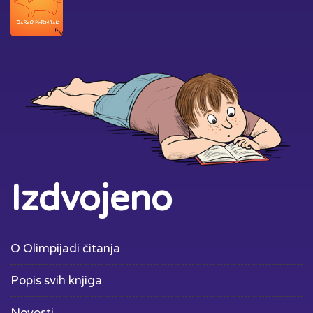
Izdvojeno
O Olimpijadi čitanja
Popis svih knjiga
Novosti