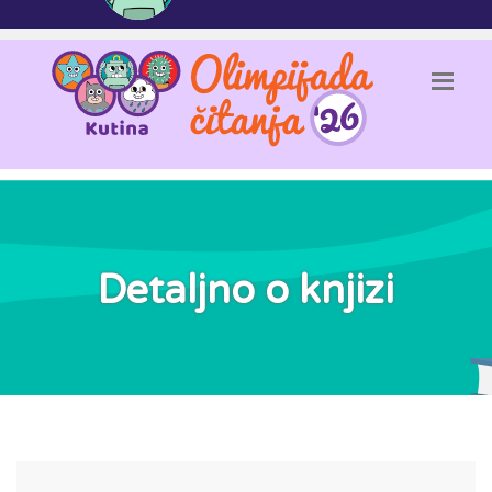
Detaljno o knjizi