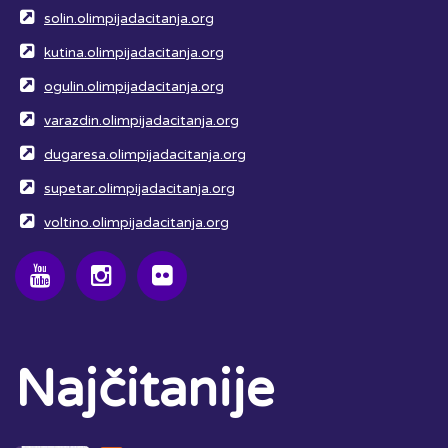
solin.olimpijadacitanja.org
kutina.olimpijadacitanja.org
ogulin.olimpijadacitanja.org
varazdin.olimpijadacitanja.org
dugaresa.olimpijadacitanja.org
supetar.olimpijadacitanja.org
voltino.olimpijadacitanja.org
Najčitanije