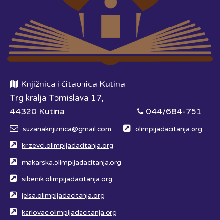
Knjižnica i čitaonica Kutina
Trg kralja Tomislava 17,
44320 Kutina
044/684-751
suzanaknjiznica@gmail.com
olimpijadacitanja.org
krizevci.olimpijadacitanja.org
makarska.olimpijadacitanja.org
sibenik.olimpijadacitanja.org
jelsa.olimpijadacitanja.org
karlovac.olimpijadacitanja.org