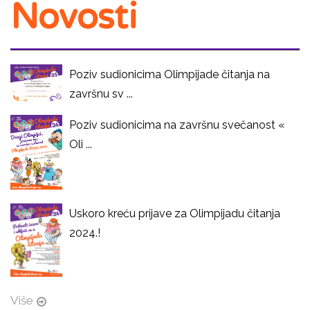
Novosti
Poziv sudionicima Olimpijade čitanja na
završnu sv ...
Poziv sudionicima na završnu svečanost «
Oli ...
Uskoro kreću prijave za Olimpijadu čitanja
2024.!
Više