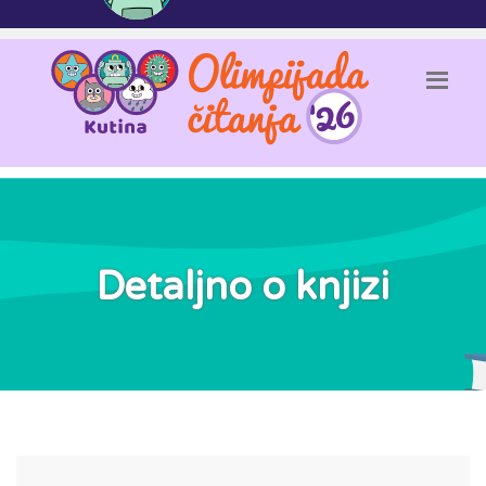
Detaljno o knjizi