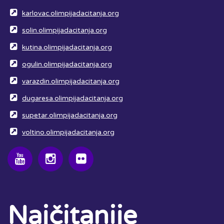
karlovac.olimpijadacitanja.org
solin.olimpijadacitanja.org
kutina.olimpijadacitanja.org
ogulin.olimpijadacitanja.org
varazdin.olimpijadacitanja.org
dugaresa.olimpijadacitanja.org
supetar.olimpijadacitanja.org
voltino.olimpijadacitanja.org
Najčitanije