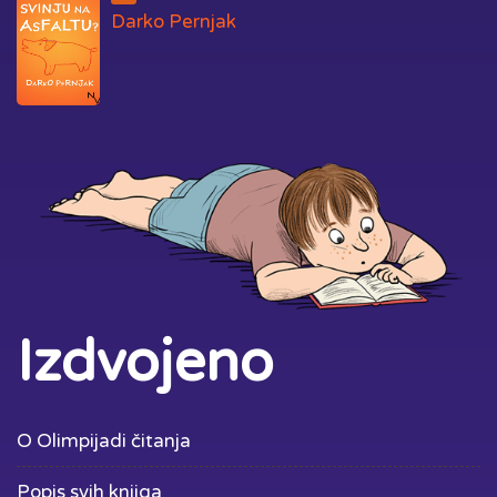
Darko Pernjak
Izdvojeno
O Olimpijadi čitanja
Popis svih knjiga