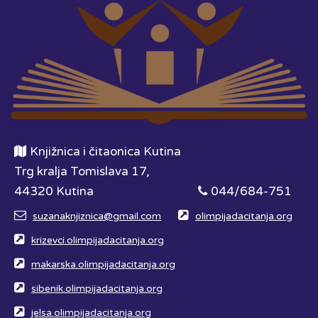
Knjižnica i čitaonica Kutina
Trg kralja Tomislava 17,
44320 Kutina
044/684-751
suzanaknjiznica@gmail.com
olimpijadacitanja.org
krizevci.olimpijadacitanja.org
makarska.olimpijadacitanja.org
sibenik.olimpijadacitanja.org
jelsa.olimpijadacitanja.org