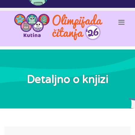
Detaljno o knjizi