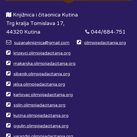
Knjižnica i čitaonica Kutina
Trg kralja Tomislava 17,
44320 Kutina
044/684-751
suzanaknjiznica@gmail.com
olimpijadacitanja.org
krizevci.olimpijadacitanja.org
makarska.olimpijadacitanja.org
sibenik.olimpijadacitanja.org
jelsa.olimpijadacitanja.org
karlovac.olimpijadacitanja.org
solin.olimpijadacitanja.org
kutina.olimpijadacitanja.org
ogulin.olimpijadacitanja.org
varazdin.olimpijadacitanja.org