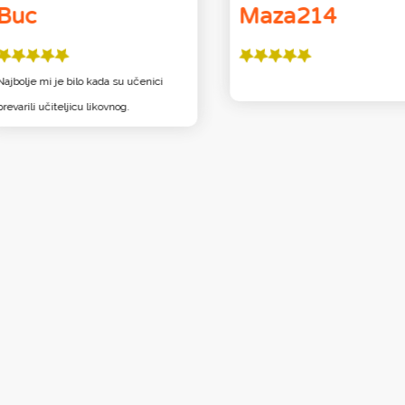
Buc
Maza214
Najbolje mi je bilo kada su učenici
prevarili učiteljicu likovnog.