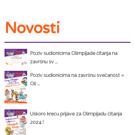
Novosti
Poziv sudionicima Olimpijade čitanja na
završnu sv ...
Poziv sudionicima na završnu svečanost «
Oli ...
Uskoro kreću prijave za Olimpijadu čitanja
2024.!