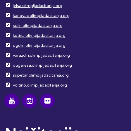
jelsa.olimpijadacitanja.org
karlovac.olimpijadacitanja.org
solin.olimpijadacitanja.org
kutina.olimpijadacitanja.org
ogulin.olimpijadacitanja.org
varazdin.olimpijadacitanja.org
dugaresa.olimpijadacitanja.org
supetar.olimpijadacitanja.org
voltino.olimpijadacitanja.org