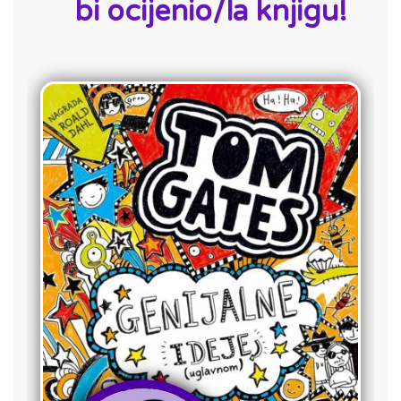
bi ocijenio/la knjigu!