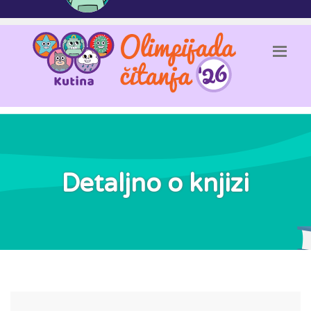
Detaljno o knjizi