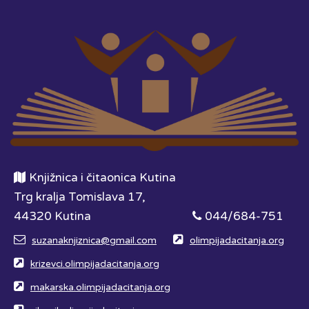
Knjižnica i čitaonica Kutina
Trg kralja Tomislava 17,
44320 Kutina
044/684-751
suzanaknjiznica@gmail.com
olimpijadacitanja.org
krizevci.olimpijadacitanja.org
makarska.olimpijadacitanja.org