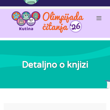
Detaljno o knjizi