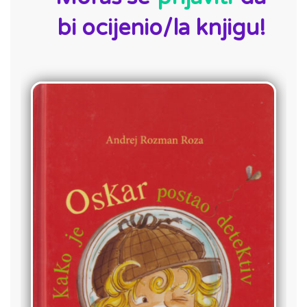
bi ocijenio/la knjigu!