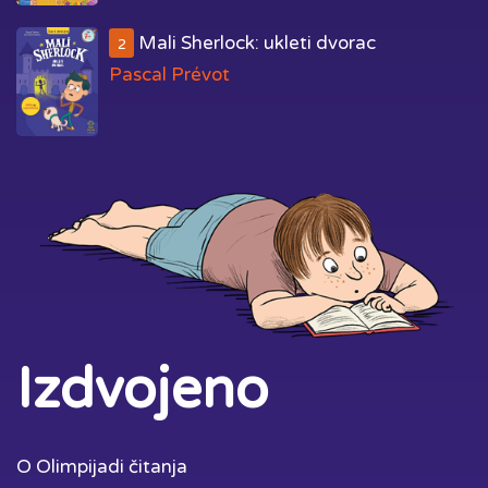
Mali Sherlock: ukleti dvorac
2
Pascal Prévot
Izdvojeno
O Olimpijadi čitanja