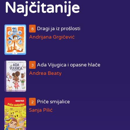
Najčitanije
Dragi ja iz prošlosti
8
Andrijana Grgičević
Ada Vijugica i opasne hlače
3
Andrea Beaty
Priče smijalice
2
Sanja Pilić