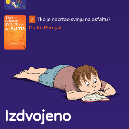
Tko je nacrtao svinju na asfaltu?
2
Darko Pernjak
Izdvojeno