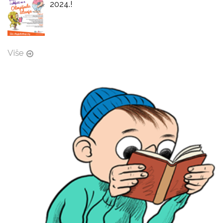
2024.!
Više