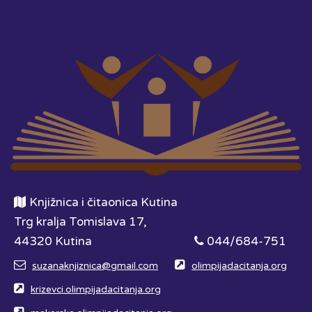
Knjižnica i čitaonica Kutina
Trg kralja Tomislava 17,
44320 Kutina
044/684-751
suzanaknjiznica@gmail.com
olimpijadacitanja.org
krizevci.olimpijadacitanja.org