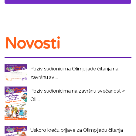
Novosti
Poziv sudionicima Olimpijade čitanja na
završnu sv ...
Poziv sudionicima na završnu svečanost «
Oli ...
Uskoro kreću prijave za Olimpijadu čitanja