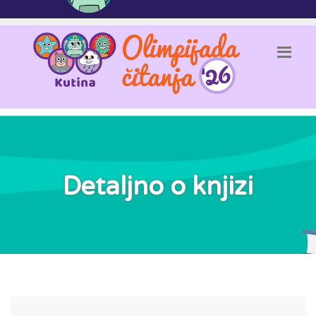
Detaljno o knjizi