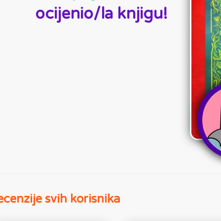
ocijenio/la knjigu!
cenzije svih korisnika