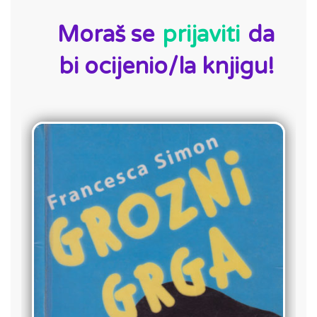
Moraš se
prijaviti
da
bi ocijenio/la knjigu!