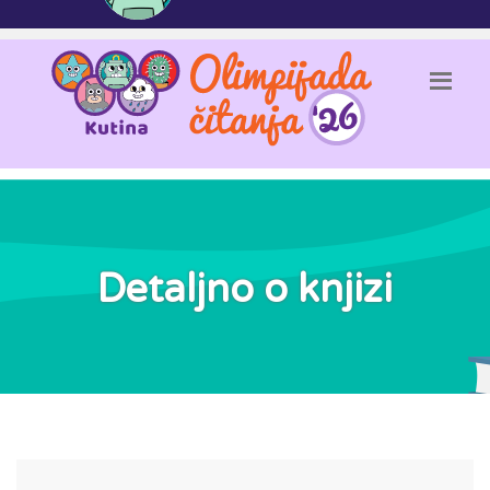
Detaljno o knjizi