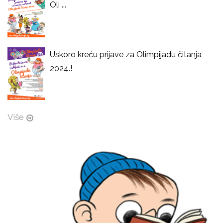
Oli ...
Uskoro kreću prijave za Olimpijadu čitanja
2024.!
Više