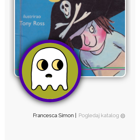
Francesca Simon |
Pogledaj katalog