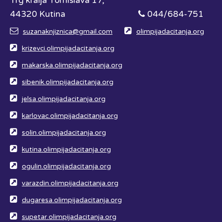
Trg kralja Tomislava 17,
44320 Kutina
044/684-751
suzanaknjiznica@gmail.com
olimpijadacitanja.org
krizevci.olimpijadacitanja.org
makarska.olimpijadacitanja.org
sibenik.olimpijadacitanja.org
jelsa.olimpijadacitanja.org
karlovac.olimpijadacitanja.org
solin.olimpijadacitanja.org
kutina.olimpijadacitanja.org
ogulin.olimpijadacitanja.org
varazdin.olimpijadacitanja.org
dugaresa.olimpijadacitanja.org
supetar.olimpijadacitanja.org