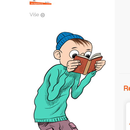
Više
Re
Frranka